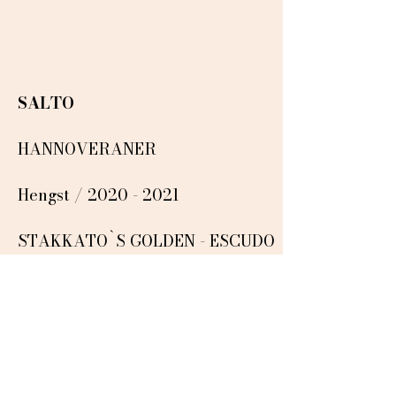
SALTO
HANNOVERANER
Hengst /
2020 - 2021
STAKKATO`S GOLDEN - ESCUDO
I - WERTHER
"ERINNERUNGEN SIND WIE STERNE IN
DER NACHT...