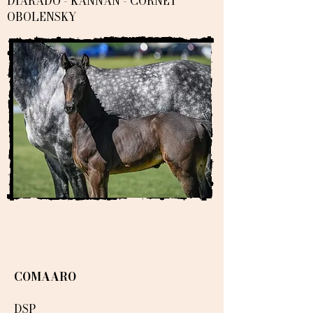
DIARADO - KANNAN - CORNET
OBOLENSKY
COMAARO
DSP